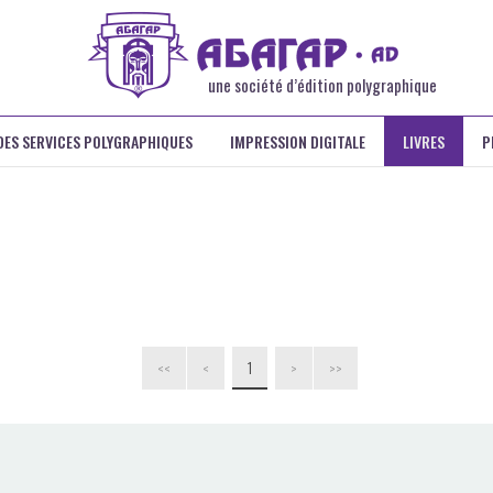
une société d’édition polygraphique
DES SERVICES POLYGRAPHIQUES
IMPRESSION DIGITALE
LIVRES
P
1
<<
<
>
>>