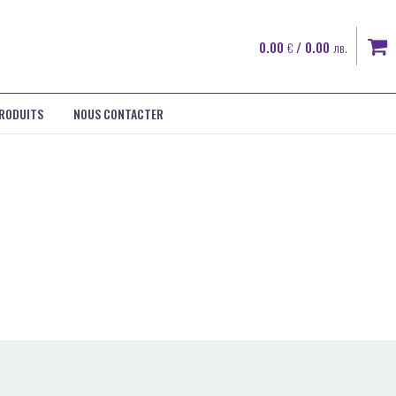
0.00
/ 0.00
€
лв.
RODUITS
NOUS CONTACTER
CHERCHER