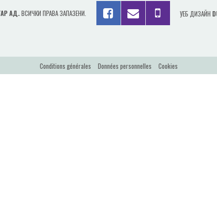
АР АД.
ВСИЧКИ ПРАВА ЗАПАЗЕНИ.
УЕБ ДИЗАЙН
D
Conditions générales
Données personnelles
Cookies