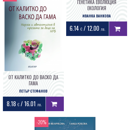
ГЕНЕТИКА ЕВОЛЮЦИЯ
ЕКОЛОГИЯ
ИВАНКА ВАНКОВА
6.14
/ 12.00
€
лв.
ОТ КАЛИТКО ДО ВАСКО ДА
ГАМА
ПЕТЪР СТЕФАНОВ
8.18
/ 16.01
€
лв.