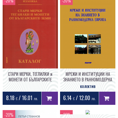
СТАРИ МЕРКИ, ТЕГЛИЛКИ и
МРЕЖИ И ИНСТИТУЦИИ НА
МОНЕТИ ОТ БЪЛГАРСКИТЕ
ЗНАНИЕТО В РАННОМОДЕРНА
ЗЕМИ
ЕВРОПА
КОЛЕКТИВ
8.18
/ 16.01
6.14
/ 12.00
€
лв.
€
лв.