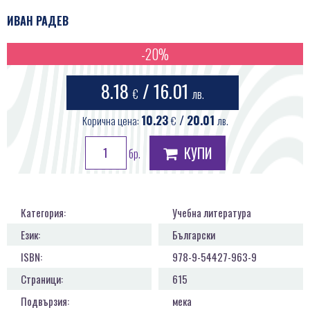
ПРОДУКТИ
ИВАН РАДЕВ
КОНТАКТИ
-20%
8.18
/ 16.01
€
лв.
10.23
/ 20.01
Корична цена:
€
лв.
КУПИ
бр.
Категория:
Учебна литература
Език:
Български
ISBN:
978-9-54427-963-9
Страници:
615
Подвързия:
мека