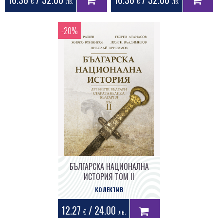
€
лв.
€
лв.
БЪЛГАРСКА НАЦИОНАЛНА
ИСТОРИЯ ТОМ II
КОЛЕКТИВ
12.27
/ 24.00
€
лв.