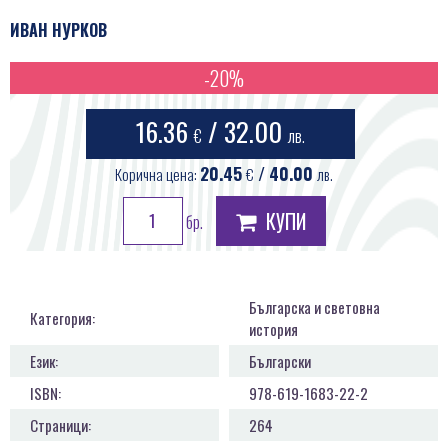
ПРОДУКТИ
ИВАН НУРКОВ
КОНТАКТИ
-20%
16.36
/ 32.00
€
лв.
20.45
/ 40.00
Корична цена:
€
лв.
КУПИ
бр.
Българска и световна
Категория:
история
Език:
Български
ISBN:
978-619-1683-22-2
Страници:
264