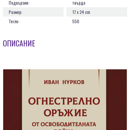
Подвързия:
твърда
Размер:
17 x 24 cm
Тегло:
550
ОПИСАНИЕ