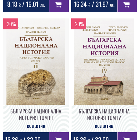
8.18
/ 16.01
16.34
/ 31.97
€
лв.
€
лв.
БЪЛГАРСКА НАЦИОНАЛНА
БЪЛГАРСКА НАЦИОНАЛНА
ИСТОРИЯ ТОМ III
ИСТОРИЯ ТОМ IV
КОЛЕКТИВ
КОЛЕКТИВ
16.36
/ 32.00
16.36
/ 32.00