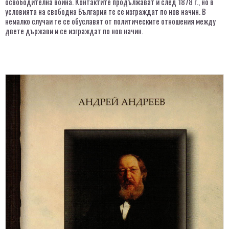
освободителна война. Контактите продължават и след 1878 г., но в
условията на свободна България те се изграждат по нов начин. В
немалко случаи те се обуславят от политическите отношения между
двете държави и се изграждат по нов начин.