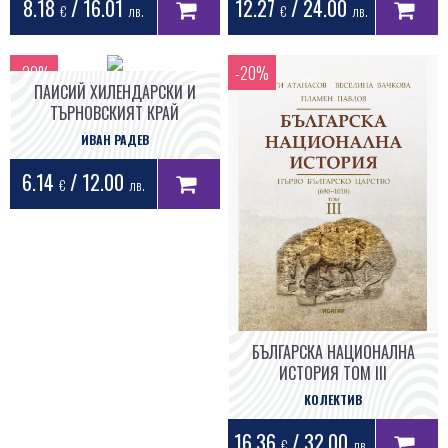
8.18
/ 16.01
12.27
/ 24.00
€
лв.
€
лв.
ПАИСИЙ ХИЛЕНДАРСКИ И
ТЪРНОВСКИЯТ КРАЙ
ИВАН РАДЕВ
6.14
/ 12.00
€
лв.
БЪЛГАРСКА НАЦИОНАЛНА
ИСТОРИЯ ТОМ III
КОЛЕКТИВ
16.36
/ 32.00
€
лв.