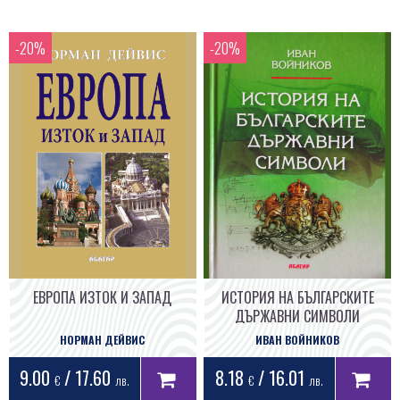
ЕВРОПА ИЗТОК И ЗАПАД
ИСТОРИЯ НА БЪЛГАРСКИТЕ
ДЪРЖАВНИ СИМВОЛИ
НОРМАН ДЕЙВИС
ИВАН ВОЙНИКОВ
9.00
/ 17.60
8.18
/ 16.01
€
лв.
€
лв.