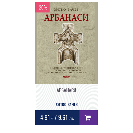
АРБАНАСИ
ХИТКО ВАЧЕВ
4.91
/ 9.61
€
лв.