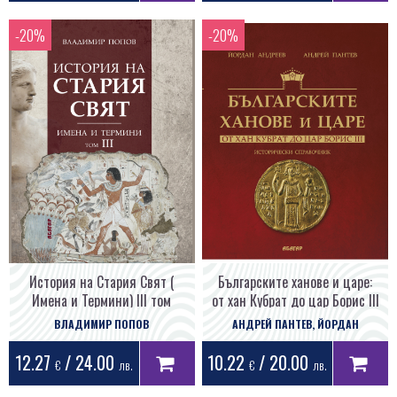
История на Стария Свят (
Българските ханове и царе:
Имена и Термини) III том
от хан Кубрат до цар Борис III
ВЛАДИМИР ПОПОВ
АНДРЕЙ ПАНТЕВ, ЙОРДАН
АНДРЕЕВ
12.27
/ 24.00
10.22
/ 20.00
€
лв.
€
лв.